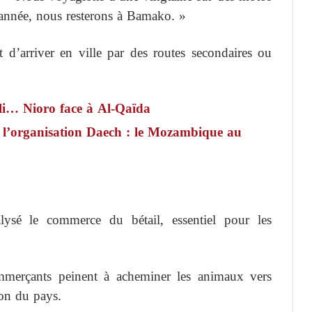
 année, nous resterons à Bamako. »
 d’arriver en ville par des routes secondaires ou
li… Nioro face à Al-Qaïda
e l’organisation Daech : le Mozambique au
alysé le commerce du bétail, essentiel pour les
ommerçants peinent à acheminer les animaux vers
on du pays.