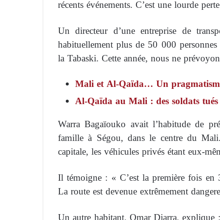
récents événements. C’est une lourde pert
Un directeur d’une entreprise de trans
habituellement plus de 50 000 personnes
la Tabaski. Cette année, nous ne prévoyo
Mali et Al-Qaïda… Un pragmatisme qu
Al-Qaïda au Mali : des soldats tués 
Warra Bagaïouko avait l’habitude de pré
famille à Ségou, dans le centre du Mali.
capitale, les véhicules privés étant eux-mê
Il témoigne : « C’est la première fois en
La route est devenue extrêmement dangere
Un autre habitant, Omar Diarra, explique