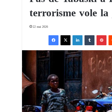
terrorisme vole la
22 mai 2026
Facebook
X
Linkedin
Tumblr
Pinterest