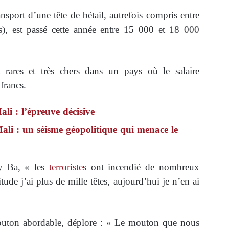
sport d’une tête de bétail, autrefois compris entre
s), est passé cette année entre 15 000 et 18 000
 rares et très chers dans un pays où le salaire
francs.
ali : l’épreuve décisive
ali : un séisme géopolitique qui menace le
y Ba, « les
terroriste
s ont incendié de nombreux
e j’ai plus de mille têtes, aujourd’hui je n’en ai
mouton abordable, déplore : « Le mouton que nous