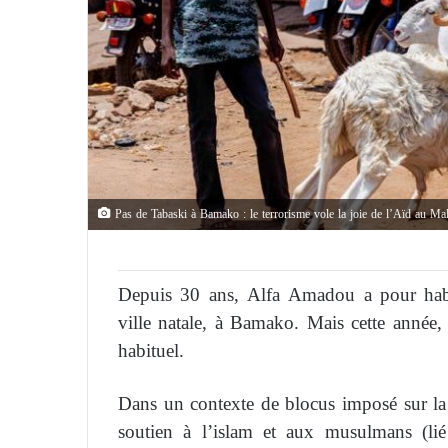
Pas de Tabaski à Bamako : le terrorisme vole la joie de l’Aïd au Mal
Depuis 30 ans, Alfa Amadou a pour habi
ville natale, à Bamako. Mais cette année,
habituel.
Dans un contexte de blocus imposé sur la 
soutien à l’islam et aux musulmans (l