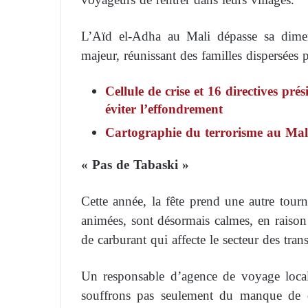
L’Aïd el-Adha au Mali dépasse sa dimen
majeur, réunissant des familles dispersées p
Cellule de crise et 16 directives pré
éviter l’effondrement
Cartographie du terrorisme au Mali 
« Pas de Tabaski »
Cette année, la fête prend une autre tourn
animées, sont désormais calmes, en raison d
de carburant qui affecte le secteur des trans
Un responsable d’agence de voyage local
souffrons pas seulement du manque de d