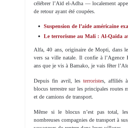
célébrer l’Aïd el-Adha — localement appel
de retour ayant été coupées.
Suspension de l’aide américaine exa
Le terrorisme au Mali : Al-Qaïda at
Alfa, 40 ans, originaire de Mopti, dans l
vers sa ville natale. Il confie à l’Agence
ans que je vis à Bamako, je vais fêter l’Aïd
Depuis fin avril, les
terroriste
s, affiliés
blocus terrestre sur les principales routes 
et de camions de transport.
Même si le blocus n’est pas total, le
nombreuses compagnies de transport à susp
voyageurs de rentrer dans leurs villages.