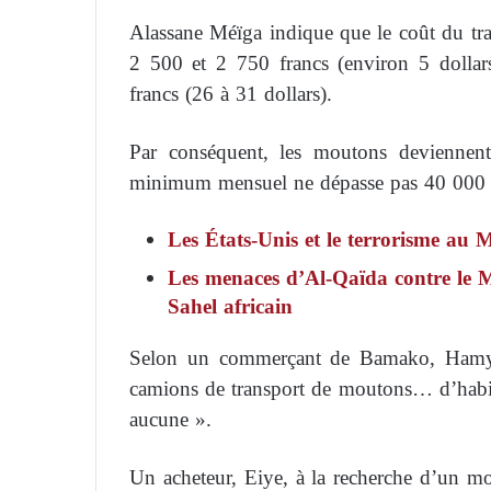
Alassane Méïga indique que le coût du tran
2 500 et 2 750 francs (environ 5 dollar
francs (26 à 31 dollars).
Par conséquent, les moutons deviennent
minimum mensuel ne dépasse pas 40 000 
Les États-Unis et le terrorisme au M
Les menaces d’Al-Qaïda contre le M
Sahel africain
Selon un commerçant de Bamako, Ham
camions de transport de moutons… d’habitud
aucune ».
Un acheteur, Eiye, à la recherche d’un 