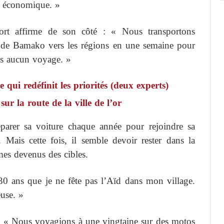
e économique. »
port affirme de son côté : « Nous transportons
 de Bamako vers les régions en une semaine pour
ns aucun voyage. »
i redéfinit les priorités (deux experts)
sur la route de la ville de l’or
parer sa voiture chaque année pour rejoindre sa
 Mais cette fois, il semble devoir rester dans la
mes devenus des cibles.
 30 ans que je ne fête pas l’Aïd dans mon village.
use. »
 : « Nous voyagions à une vingtaine sur des motos