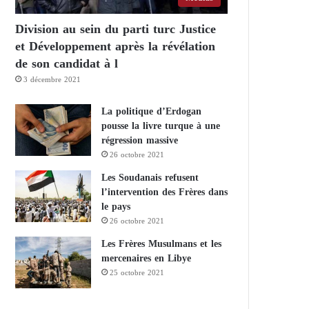
Division au sein du parti turc Justice
et Développement après la révélation
de son candidat à l
3 décembre 2021
La politique d’Erdogan
pousse la livre turque à une
régression massive
26 octobre 2021
Les Soudanais refusent
l’intervention des Frères dans
le pays
26 octobre 2021
Les Frères Musulmans et les
mercenaires en Libye
25 octobre 2021