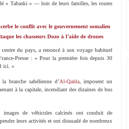
é « Tabaski » — loin de leurs familles, les routes
cerbe le conflit avec le gouvernement somalien
taque les chasseurs Dozo à l’aide de drones
e centre du pays, a renoncé à son voyage habituel
 France-Presse : « Pour la première fois depuis 30
 ici. »
 à la branche sahélienne d’
Al-Qaïda
, imposent un
menant à la capitale, incendiant des dizaines de bus
s images de véhicules calcinés ont conduit de
endre leurs activités et ont dissuadé de nombreux