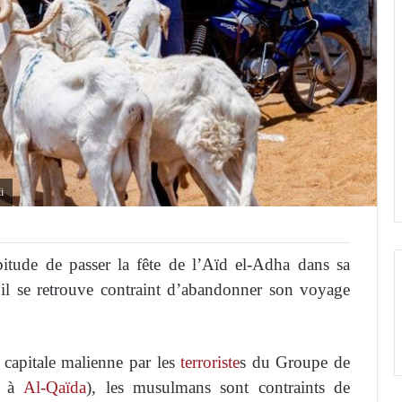
i
tude de passer la fête de l’Aïd el-Adha dans sa
 il se retrouve contraint d’abandonner son voyage
capitale malienne par les
terroriste
s du Groupe de
ié à
Al-Qaïda
), les musulmans sont contraints de