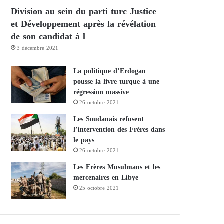
Division au sein du parti turc Justice
et Développement après la révélation
de son candidat à l
3 décembre 2021
La politique d’Erdogan
pousse la livre turque à une
régression massive
26 octobre 2021
Les Soudanais refusent
l’intervention des Frères dans
le pays
26 octobre 2021
Les Frères Musulmans et les
mercenaires en Libye
25 octobre 2021