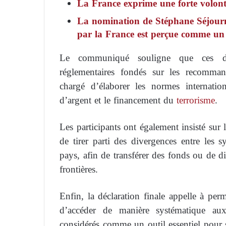
La France exprime une forte volont
La nomination de Stéphane Séjourné
par la France est perçue comme un 
Le communiqué souligne que ces déf
réglementaires fondés sur les recomman
chargé d’élaborer les normes internatio
d’argent et le financement du
terrorisme
.
Les participants ont également insisté sur l
de tirer parti des divergences entre les s
pays, afin de transférer des fonds ou de di
frontières.
Enfin, la déclaration finale appelle à per
d’accéder de manière systématique aux 
considérés comme un outil essentiel pour su