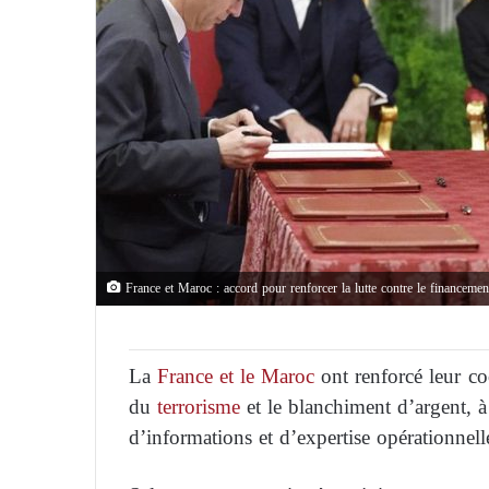
France et Maroc : accord pour renforcer la lutte contre le financemen
La
France et le Maroc
ont renforcé leur co
du
terrorisme
et le blanchiment d’argent, à
d’informations et d’expertise opérationnell