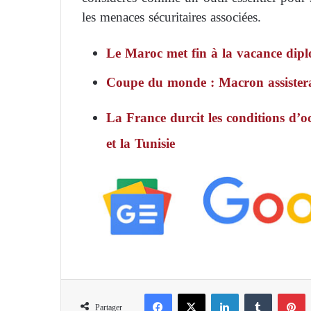
les menaces sécuritaires associées.
Le Maroc met fin à la vacance dipl
Coupe du monde : Macron assistera
La France durcit les conditions d’oc
et la Tunisie
Facebook
X
Linkedin
Tumblr
Pinterest
Partager