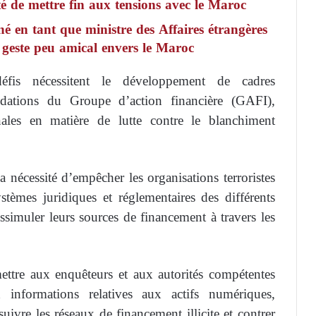
é de mettre fin aux tensions avec le Maroc
 en tant que ministre des Affaires étrangères
geste peu amical envers le Maroc
is nécessitent le développement de cadres
dations du Groupe d’action financière (GAFI),
nales en matière de lutte contre le blanchiment
a nécessité d’empêcher les organisations terroristes
ystèmes juridiques et réglementaires des différents
ssimuler leurs sources de financement à travers les
mettre aux enquêteurs et aux autorités compétentes
informations relatives aux actifs numériques,
ivre les réseaux de financement illicite et contrer