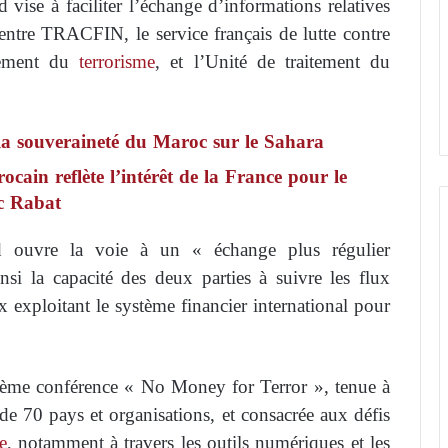
ise à faciliter l’échange d’informations relatives
 entre TRACFIN, le service français de lutte contre
ncement du
terrorisme
, et l’Unité de traitement du
 la souveraineté du Maroc sur le Sahara
cain reflète l’intérêt de la France pour le
ec Rabat
 ouvre la voie à un « échange plus régulier
insi la capacité des deux parties à suivre les flux
aux exploitant le système financier international pour
uième conférence « No Money for Terror », tenue à
de 70 pays et organisations, et consacrée aux défis
e
, notamment à travers les outils numériques et les