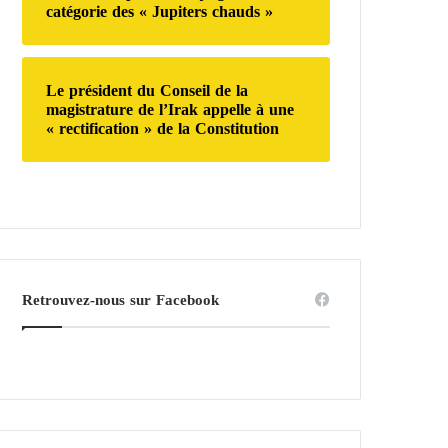
catégorie des « Jupiters chauds »
Le président du Conseil de la
magistrature de l’Irak appelle à une
« rectification » de la Constitution
Retrouvez-nous sur Facebook