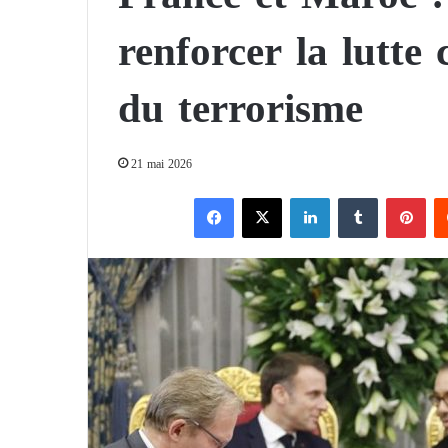
renforcer la lutte
du terrorisme
21 mai 2026
Facebook
X
Linkedin
Tumblr
Pinterest