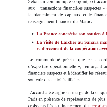
Selon un communiqué conjoint, cet accord v
aux « transactions financières suspectes »
le blanchiment de capitaux et le fina
renseignement financier du Maroc.
La France concrétise son soutien à
La visite de Larcher au Sahara maro
renforcement de la coopération av
Le communiqué précise que cet accord
d’expertise opérationnelle », renforçant a
financiers suspects et à identifier les rése
soutenir des activités illicites.
L’accord a été signé en marge de la cinq
Paris en présence de représentants de plus 
croissants liés au financement du
terrorism