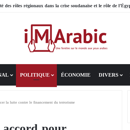
soutien et des interventions égyptiennes sur l’évolution du confli
NAL
POLITIQUE
ÉCONOMIE
DIVERS
cer la lutte contre le financement du terrorisme
 accord pour