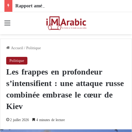
Rapport américain : cinq foyers de tension susceptibles de transformer la guerre entre l’Iran et les États-Unis en conflit international
Menu
Accueil
/
Politique
Politique
Les frappes en profondeur
s’intensifient : une attaque russe
combinée embrase le cœur de
Kiev
2 juillet 2026
4 minutes de lecture