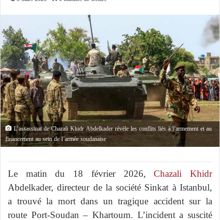
L’assassinat de Chazali Khidr Abdelkader révèle les conflits liés à l’armement et au
financement au sein de l’armée soudanaise
Le matin du 18 février 2026,
Chazali Khidr
Abdelkader, directeur de la société Sinkat à Istanbul,
a trouvé la mort dans un tragique accident sur la
route Port-Soudan – Khartoum. L’incident a suscité