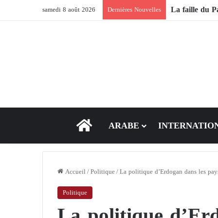
samedi 8 août 2026
Dernières Nouvelles
ACCEUIL
ARABE
INTERNATIO
Accueil
/
Politique
/
La politique d’Erdogan dans les pay
Politique
La politique d’Er