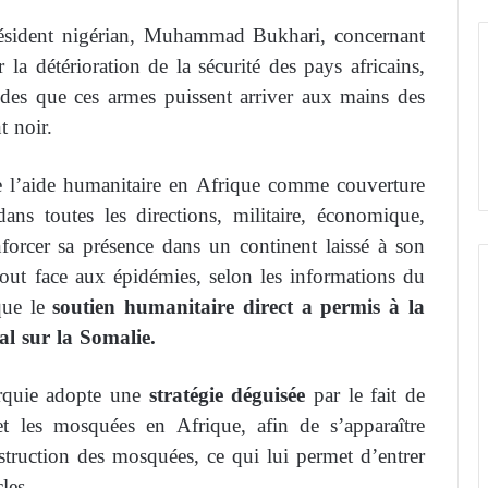
Président nigérian, Muhammad Bukhari, concernant
la détérioration de la sécurité des pays africains,
udes que ces armes puissent arriver aux mains des
nt noir.
e l’aide humanitaire en Afrique comme couverture
ans toutes les directions, militaire, économique,
renforcer sa présence dans un continent laissé à son
tout face aux épidémies, selon les informations du
que le
soutien humanitaire direct a permis à la
al sur la Somalie.
urquie adopte une
stratégie déguisée
par le fait de
s et les mosquées en Afrique, afin de s’apparaître
onstruction des mosquées, ce qui lui permet d’entrer
les.