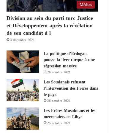
Médias
Division au sein du parti turc Justice
et Développement après la révélation
de son candidat à l
3 décembre 2021
La politique d’Erdogan
pousse la livre turque à une
régression massive
26 octobre 2021
Les Soudanais refusent
l’intervention des Frères dans
le pays
26 octobre 2021
Les Frères Musulmans et les
mercenaires en Libye
25 octobre 2021