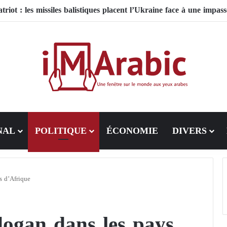
NAL
POLITIQUE
ÉCONOMIE
DIVERS
s d’Afrique
dogan dans les pays