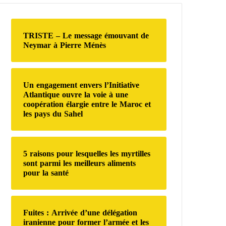
r
c
h
TRISTE – Le message émouvant de
e
Neymar à Pierre Ménès
r
:
Un engagement envers l’Initiative
Atlantique ouvre la voie à une
coopération élargie entre le Maroc et
les pays du Sahel
5 raisons pour lesquelles les myrtilles
sont parmi les meilleurs aliments
pour la santé
Fuites : Arrivée d’une délégation
iranienne pour former l’armée et les