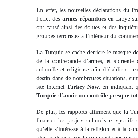
En effet, les nouvelles déclarations du 
l’effet des
armes répandues
en Libye sur 
ont causé ainsi des doutes et des inquiét
groupes terroristes à l’intérieur du contine
La Turquie se cache derrière le masque d
de la contrebande d’armes, et s’oriente d
culturelle et religieuse afin d’établir et 
destin dans de nombreuses situations, sur
site Internet
Turkey Now,
en indiquant 
Turquie d’avoir un contrôle presque tot
De plus, les rapports affirment que la T
financer les projets culturels et sportif
qu’elle s’intéresse à la religion et à la c
plus facilement sur le continent sans obstac