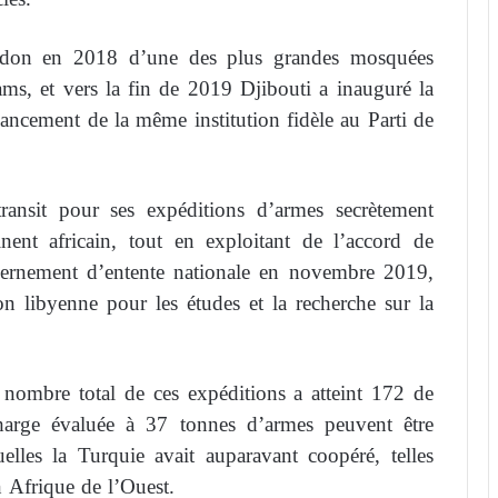
t don en 2018 d’une des plus grandes mosquées
ms, et vers la fin de 2019 Djibouti a inauguré la
ncement de la même institution fidèle au Parti de
nsit pour ses expéditions d’armes secrètement
inent africain, tout en exploitant de l’accord de
uvernement d’entente nationale en novembre 2019,
n libyenne pour les études et la recherche sur la
ombre total de ces expéditions a atteint 172 de
arge évaluée à 37 tonnes d’armes peuvent être
uelles la Turquie avait auparavant coopéré, telles
 Afrique de l’Ouest.