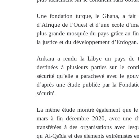
Une fondation turque, le Ghana, a fai
d’Afrique de l’Ouest et d’une école d’ima
plus grande mosquée du pays grâce au fina
la justice et du développement d’Erdogan.
Ankara a rendu la Libye un pays de tra
destinées à plusieurs parties sur le cont
sécurité qu’elle a parachevé avec le go
d’après une étude publiée par la Fondatio
sécurité.
La même étude montré également que le n
mars à fin décembre 2020, avec une ch
transférées à des organisations avec lesq
qu’Al-Qaïda et des éléments extrémistes en