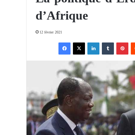
d’Afrique
12 février 2021
Facebook
X
Linkedin
Tumblr
Pinterest