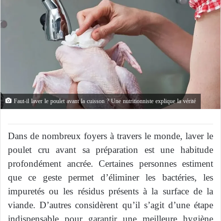
Faut-il laver le poulet avant la cuisson ? Une nutritionniste explique la vérité
Dans de nombreux foyers à travers le monde, laver le
poulet cru avant sa préparation est une habitude
profondément ancrée. Certaines personnes estiment
que ce geste permet d’éliminer les bactéries, les
impuretés ou les résidus présents à la surface de la
viande. D’autres considèrent qu’il s’agit d’une étape
indispensable pour garantir une meilleure hygiène