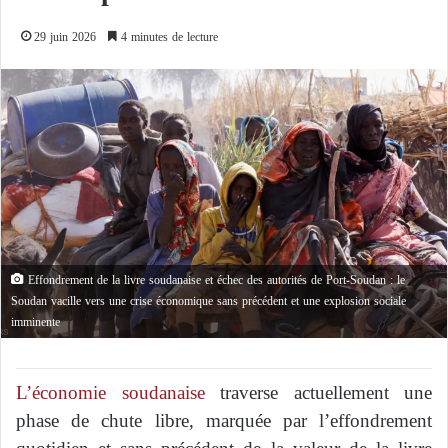
29 juin 2026
4 minutes de lecture
Effondrement de la livre soudanaise et échec des autorités de Port-Soudan : le
Soudan vacille vers une crise économique sans précédent et une explosion sociale
imminente
L’économie soudanaise
traverse actuellement une
phase de chute libre, marquée par l’effondrement