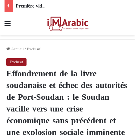
Première vidéo attribuée à Mojtaba Khamenei depuis sa disparition… 12 secondes qui approfondissent le mystère
Menu
Accueil
/
Exclusif
Exclusif
Effondrement de la livre
soudanaise et échec des autorités
de Port-Soudan : le Soudan
vacille vers une crise
économique sans précédent et
une explosion sociale imminente