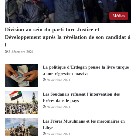
Médias
Division au sein du parti turc Justice et
Développement après la révélation de son candidat à
l
3 décembre 2021
La politique d’Erdogan pousse la livre turque
à une régression massive
26 octobre 2021
Les Soudanais refusent l’intervention des
Frères dans le pays
26 octobre 2021
Les Frères Musulmans et les mercenaires en
Libye
25 octobre 2021