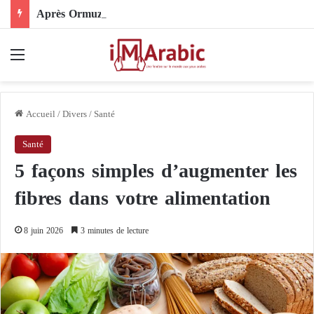
Après Ormuz, le Pakistan mise sur la diplomatie entre les États-Unis et l’Iran
Menu
Accueil
/
Divers
/
Santé
Santé
5 façons simples d’augmenter les
fibres dans votre alimentation
8 juin 2026
3 minutes de lecture