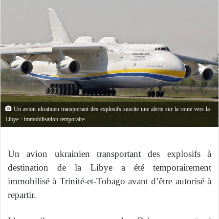
Un avion ukrainien transportant des explosifs suscite une alerte sur la route vers la
Libye : immobilisation temporaire
Un avion ukrainien transportant des explosifs à
destination de la Libye a été temporairement
immobilisé à Trinité-et-Tobago avant d’être autorisé à
repartir.