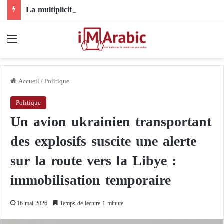
La multiplicité des rôles régionaux dans la crise soudanaise et le rôle de l’Égypte
Menu
Accueil
/
Politique
Politique
Un avion ukrainien transportant
des explosifs suscite une alerte
sur la route vers la Libye :
immobilisation temporaire
16 mai 2026
Temps de lecture 1 minute