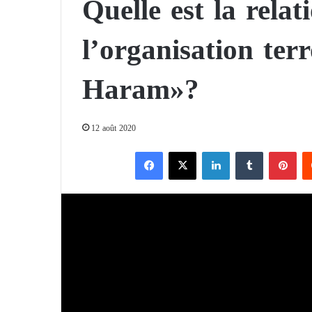
Quelle est la rela
l’organisation ter
Haram»?
12 août 2020
Facebook
X
Linkedin
Tumblr
Pinterest