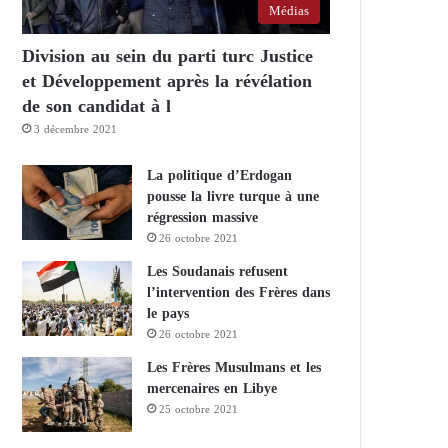
Médias
Division au sein du parti turc Justice
et Développement après la révélation
de son candidat à l
3 décembre 2021
La politique d’Erdogan
pousse la livre turque à une
régression massive
26 octobre 2021
Les Soudanais refusent
l’intervention des Frères dans
le pays
26 octobre 2021
Les Frères Musulmans et les
mercenaires en Libye
25 octobre 2021