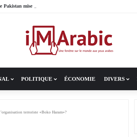
 Pakistan mise sur la diplomatie entre les États-Unis et l’Iran
NAL
POLITIQUE
ÉCONOMIE
DIVERS
 l’organisation terroriste «Boko Haram»?