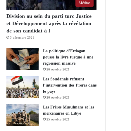
Médias
Division au sein du parti turc Justice
et Développement après la révélation
de son candidat à l
3 décembre 2021
La politique d’Erdogan
pousse la livre turque à une
régression massive
26 octobre 2021
Les Soudanais refusent
l’intervention des Frères dans
le pays
26 octobre 2021
Les Frères Musulmans et les
mercenaires en Libye
25 octobre 2021