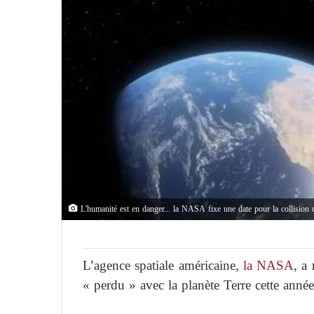
L'humanité est en danger... la NASA fixe une date pour la collision d
L’agence spatiale américaine,
la NASA
, a
« perdu » avec la planète Terre cette année