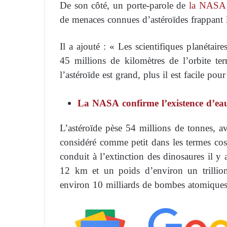
De son côté, un porte-parole de
la NASA
de menaces connues d’astéroïdes frappant l
Il a ajouté : « Les scientifiques planétair
45 millions de kilomètres de l’orbite te
l’astéroïde est grand, plus il est facile pou
La NASA confirme l’existence d’ea
L’astéroïde pèse 54 millions de tonnes, a
considéré comme petit dans les termes cos
conduit à l’extinction des dinosaures il y
12 km et un poids d’environ un trillion
environ 10 milliards de bombes atomiques