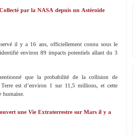
 Collecté par la NASA depuis un Astéroïde
ervé il y a 16 ans, officiellement connu sous le
identifié environ 89 impacts potentiels allant du 3
ntionné que la probabilité de la collision de
erre est d’environ 1 sur 11,5 millions, et cette
ie humaine.
uvert une Vie Extraterrestre sur Mars il y a