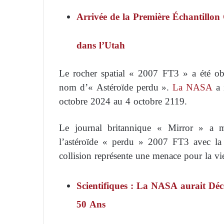
Arrivée de la Première Échantillon
dans l’Utah
Le rocher spatial « 2007 FT3 » a été obs
nom d’« Astéroïde perdu ».
La NASA
a 
octobre 2024 au 4 octobre 2119.
Le journal britannique « Mirror » a me
l’astéroïde « perdu » 2007 FT3 avec la T
collision représente une menace pour la v
Scientifiques : La NASA aurait Déco
50 Ans