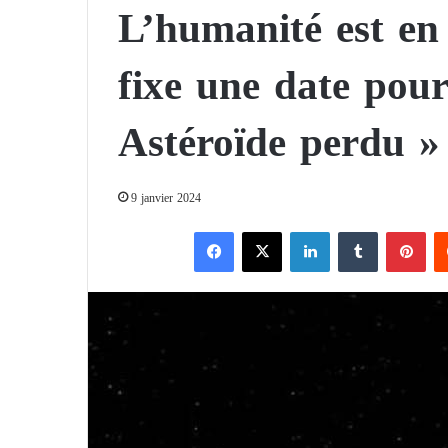
L’humanité est e
fixe une date pour 
Astéroïde perdu » 
9 janvier 2024
Facebook
X
Linkedin
Tumblr
Pinterest