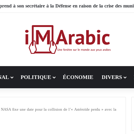
 le Pakistan mise sur la diplomatie entre les États-Unis et l’Iran
NAL
POLITIQUE
ÉCONOMIE
DIVERS
NASA fixe une date pour la collision de l’« Astéroïde perdu » avec la