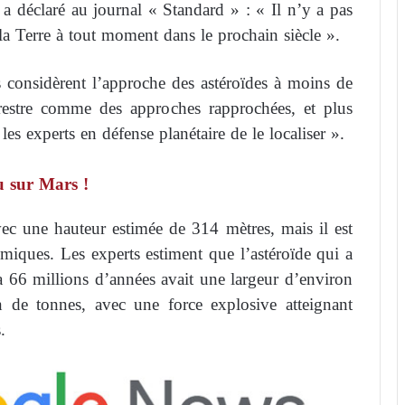
a déclaré au journal « Standard » : « Il n’y a pas
a Terre à tout moment dans le prochain siècle ».
es considèrent l’approche des astéroïdes à moins de
rrestre comme des approches rapprochées, et plus
r les experts en défense planétaire de le localiser ».
u sur Mars !
vec une hauteur estimée de 314 mètres, mais il est
miques. Les experts estiment que l’astéroïde qui a
 a 66 millions d’années avait une largeur d’environ
 de tonnes, avec une force explosive atteignant
.