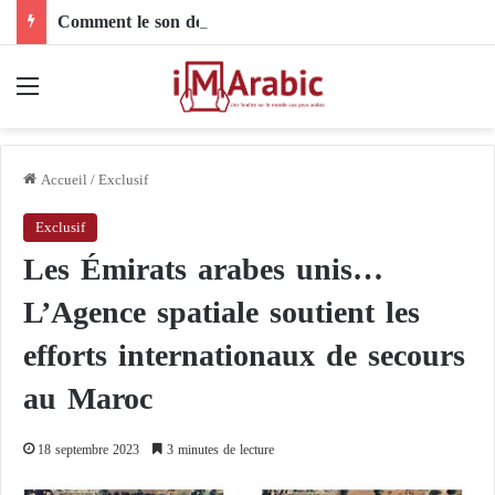
Comment le son de riz influence-t-il la santé digestive et le côlon ?
Menu
Accueil
/
Exclusif
Exclusif
Les Émirats arabes unis…
L’Agence spatiale soutient les
efforts internationaux de secours
au Maroc
18 septembre 2023
3 minutes de lecture