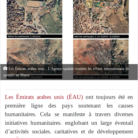
Les Émirats arabes unis... L'Agence spatiale soutient les efforts internationaux de
secours au Maroc
Les Émirats arabes unis (ÉAU)
ont toujours été en
première ligne des pays soutenant les causes
humanitaires. Cela se manifeste à travers diverses
initiatives humanitaires. englobant un large éventail
d’activités sociales. caritatives et de développement