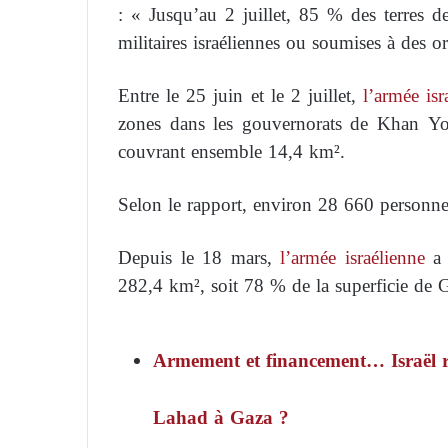
: « Jusqu’au 2 juillet, 85 % des terres d
militaires israéliennes ou soumises à des 
Entre le 25 juin et le 2 juillet,
l’armée isr
zones dans les gouvernorats de Khan You
couvrant ensemble 14,4 km².
Selon le rapport, environ 28 660 personnes 
Depuis le 18 mars,
l’armée israélienne
a 
282,4 km², soit 78 % de la superficie de 
Armement et financement… Israël re
Lahad à Gaza ?