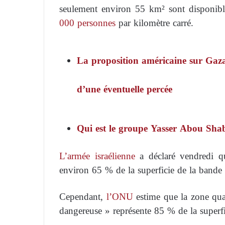
seulement environ 55 km² sont disponible
000 personnes
par kilomètre carré.
La proposition américaine sur Gaza
d’une éventuelle percée
Qui est le groupe Yasser Abou Sh
L’armée israélienne
a déclaré vendredi qu
environ 65 % de la superficie de la bande
Cependant,
l’ONU
estime que la zone qua
dangereuse » représente 85 % de la superf