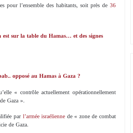
s pour l’ensemble des habitants, soit près de
36
 est sur la table du Hamas… et des signes
abab.. opposé au Hamas à Gaza ?
’elle « contrôle actuellement opérationnellement
 de Gaza ».
lifiée par
l’armée israélienne
de « zone de combat
icie de Gaza.