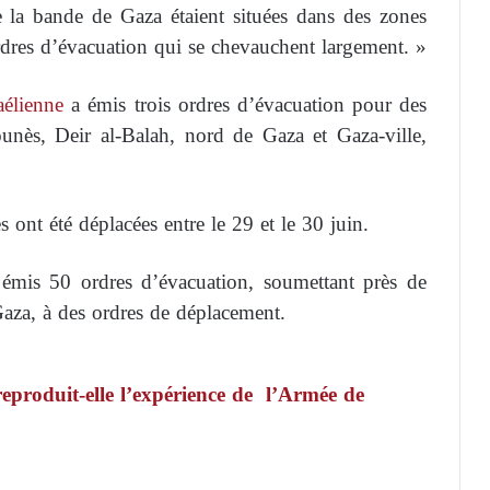
e la bande de Gaza étaient situées dans des zones
ordres d’évacuation qui se chevauchent largement. »
aélienne
a émis trois ordres d’évacuation pour des
nès, Deir al-Balah, nord de Gaza et Gaza-ville,
ont été déplacées entre le 29 et le 30 juin.
émis 50 ordres d’évacuation, soumettant près de
Gaza, à des ordres de déplacement.
produit-elle l’expérience de l’Armée de