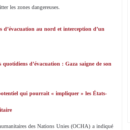
itter les zones dangereuses.
s d’évacuation au nord et interception d’un
 quotidiens d’évacuation : Gaza saigne de son
entiel qui pourrait « impliquer » les États-
taire
s humanitaires des Nations Unies (OCHA) a indiqué