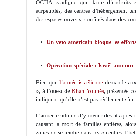
OCHA souligne que faute d’endroits sû
surpeuplés, des centres d’hébergement te
des espaces ouverts, confinés dans des zon
Un veto américain bloque les efforts
Opération spéciale : Israël annonce
Bien que
l’armée israélienne
demande aux h
», à l’ouest de
Khan Younès
, présentée c
indiquent qu’elle n’est pas réellement sûre.
L’armée continue d’y mener des attaques in
causant la mort de familles entières, alo
zones de se rendre dans les « centres d’