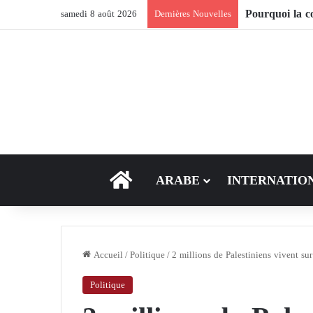
Comment le son
samedi 8 août 2026
Dernières Nouvelles
ACCEUIL
ARABE
INTERNATIO
Accueil
/
Politique
/
2 millions de Palestiniens vivent s
Politique