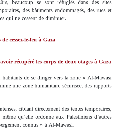
rs, beaucoup se sont réfugiés dans des sites
mporaires, des bâtiments endommagés, des rues et
es qui ne cessent de diminuer.
 de cessez-le-feu à Gaza
 avoir récupéré les corps de deux otages à Gaza
abitants de se diriger vers la zone « Al-Mawasi
omme une zone humanitaire sécurisée, des rapports
tenses, ciblant directement des tentes temporaires,
rs même qu’elle ordonne aux Palestiniens d’autres
hébergement connus » à Al-Mawasi.