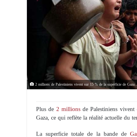
2 millions de Palestiniens vivent sur 15 % de la superficie de Gaza
Plus de
2 millions
de Palestiniens vivent
Gaza, ce qui reflète la réalité actuelle du ter
La superficie totale de la bande de
Ga