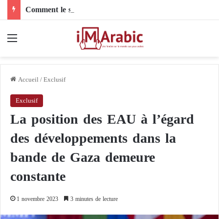
Comment le son de riz influence-t-il la santé digestive et le côlon ?
Menu
Accueil
/
Exclusif
Exclusif
La position des EAU à l’égard
des développements dans la
bande de Gaza demeure
constante
1 novembre 2023
3 minutes de lecture