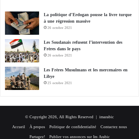
La politique d’Erdogan pousse la livre turque
à une régression massive
26 octobre 2021
Les Soudanais refusent l’intervention des
Frères dans le pays
26 octobre 2021
Les Frères Musulmans et les mercenaires en
Libye
25 octobre 2021
© Copyright 2026, All Rights Reserved |
imarabic
Accueil
À propos
Politique de confidentialité
Contactez nous
Partagez!
Publier vos annonces sur Im Arabic