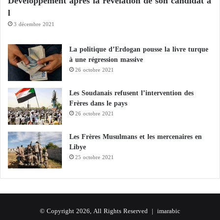
Développement après la révélation de son candidat à
l
3 décembre 2021
La politique d’Erdogan pousse la livre turque
à une régression massive
26 octobre 2021
Les Soudanais refusent l’intervention des
Frères dans le pays
26 octobre 2021
Les Frères Musulmans et les mercenaires en
Libye
25 octobre 2021
© Copyright 2026, All Rights Reserved |
imarabic