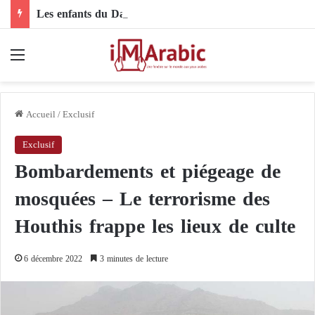
Les enfants du Darfour sous le feu des drones : quand les livraisons d’armes étrangères deviennent une condamnation à mort pour toute une génération
Menu
Accueil
/
Exclusif
Exclusif
Bombardements et piégeage de
mosquées – Le terrorisme des
Houthis frappe les lieux de culte
6 décembre 2022
3 minutes de lecture