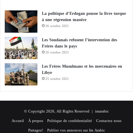
La politique d’Erdogan pousse la livre turque
à une régression massive
26 octobre 2021
Les Soudanais refusent l’intervention des
Frères dans le pays
26 octobre 2021
Les Frères Musulmans et les mercenaires en
Libye
25 octobre 2021
© Copyright 2026, All Rights Reserved |
imarabic
Accueil
À propos
Politique de confidentialité
Contactez nous
Partagez!
Publier vos annonces sur Im Arabic