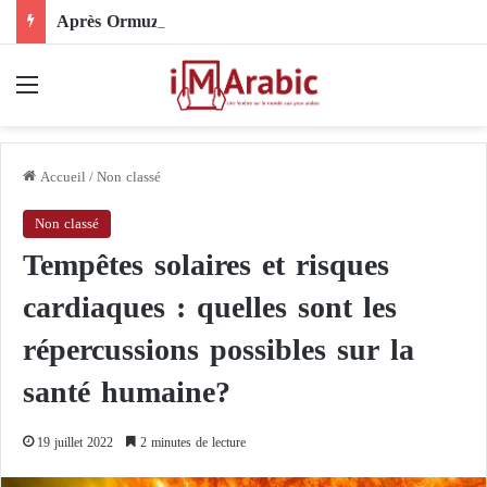
Après Ormuz, le Pakistan mise sur la diplomatie entre les États-Unis et l’Iran
Menu
Accueil
/
Non classé
Non classé
Tempêtes solaires et risques
cardiaques : quelles sont les
répercussions possibles sur la
santé humaine?
19 juillet 2022
2 minutes de lecture