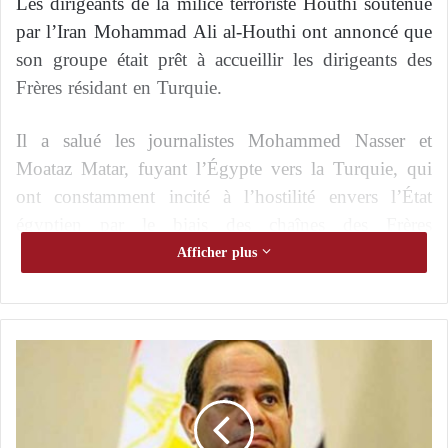
Les dirigeants de la milice terroriste Houthi soutenue
par l’Iran Mohammad Ali al-Houthi ont annoncé que
son groupe était prêt à accueillir les dirigeants des
Frères résidant en Turquie.
Il a salué les journalistes Mohammed Nasser et
Moataz Matar, fuyant l’Égypte vers la Turquie, qui
ont constamment incité à l’hostilité envers l’État
égyptien par le biais des chaînes des Frères
d’Istanbul.
Afficher plus
Al-Houthi s’est déclaré prêt à leur accorder la
protection nécessaire, en disant sur son compte
A
Twitter : « Bienvenue à Sanaa, et vous trouverez la
l
générosité et la protection du peuple yéménite, et ne
-
faites pas attention au mensonge de notre combat
S
i
contre les frères du Yémen ».