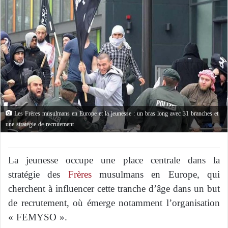
Les Frères musulmans en Europe et la jeunesse : un bras long avec 31 branches et
une stratégie de recrutement
La jeunesse occupe une place centrale dans la
stratégie des
Frères
musulmans en Europe, qui
cherchent à influencer cette tranche d’âge dans un but
de recrutement, où émerge notamment l’organisation
« FEMYSO ».