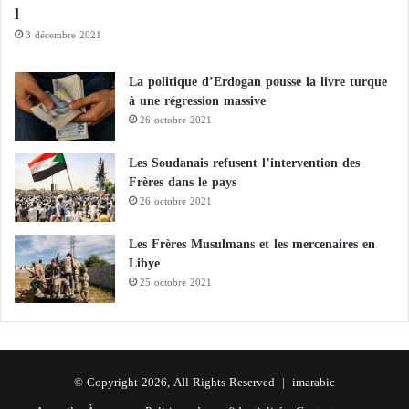
l
3 décembre 2021
La politique d’Erdogan pousse la livre turque
à une régression massive
26 octobre 2021
Les Soudanais refusent l’intervention des
Frères dans le pays
26 octobre 2021
Les Frères Musulmans et les mercenaires en
Libye
25 octobre 2021
© Copyright 2026, All Rights Reserved |
imarabic