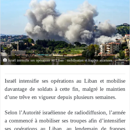
Israël intensifie ses opérations au Liban : mobilisation et frappes aériennes
Israël intensifie ses opérations au Liban et mobilise
davantage de soldats à cette fin, malgré le maintien
d’une trêve en vigueur depuis plusieurs semaines.
Selon l’Autorité israélienne de radiodiffusion, l’armée
a commencé à mobiliser ses troupes afin d’intensifier
ses opérations au Liban, au lendemain de frappes