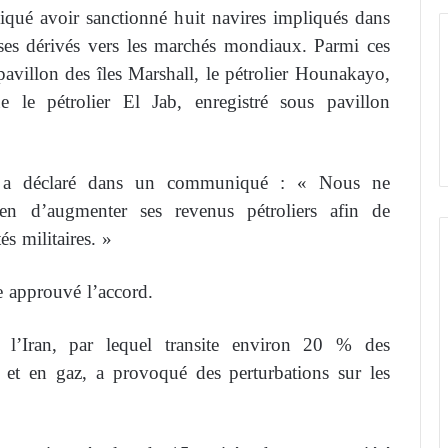
iqué avoir sanctionné huit navires impliqués dans
e ses dérivés vers les marchés mondiaux. Parmi ces
 pavillon des îles Marshall, le pétrolier Hounakayo,
e le pétrolier El Jab, enregistré sous pavillon
nt, a déclaré dans un communiqué : « Nous ne
en d’augmenter ses revenus pétroliers afin de
és militaires. »
 approuvé l’accord.
l’Iran, par lequel transite environ 20 % des
et en gaz, a provoqué des perturbations sur les