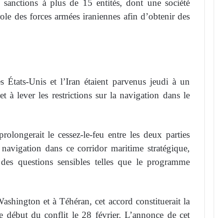
sanctions à plus de 15 entités, dont une société
trole des forces armées iraniennes afin d’obtenir des
 États-Unis et l’Iran étaient parvenus jeudi à un
t à lever les restrictions sur la navigation dans le
rolongerait le cessez-le-feu entre les deux parties
a navigation dans ce corridor maritime stratégique,
 des questions sensibles telles que le programme
ashington et à Téhéran, cet accord constituerait la
e début du conflit le 28 février. L’annonce de cet