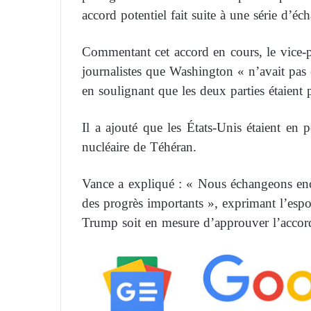
accord potentiel fait suite à une série d’é
Commentant cet accord en cours, le vice-p
journalistes que Washington « n’avait pas e
en soulignant que les deux parties étaient
Il a ajouté que les États-Unis étaient en
nucléaire de Téhéran.
Vance a expliqué : « Nous échangeons enco
des progrès importants », exprimant l’espo
Trump soit en mesure d’approuver l’accord,