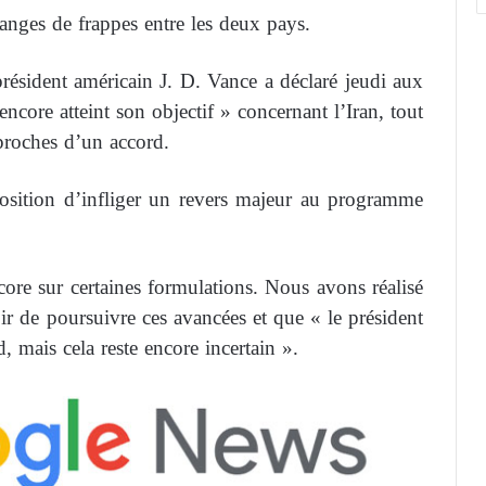
changes de frappes entre les deux pays.
résident américain J. D. Vance a déclaré jeudi aux
ncore atteint son objectif » concernant l’Iran, tout
 proches d’un accord.
 position d’infliger un revers majeur au programme
re sur certaines formulations. Nous avons réalisé
ir de poursuivre ces avancées et que « le président
 mais cela reste encore incertain ».