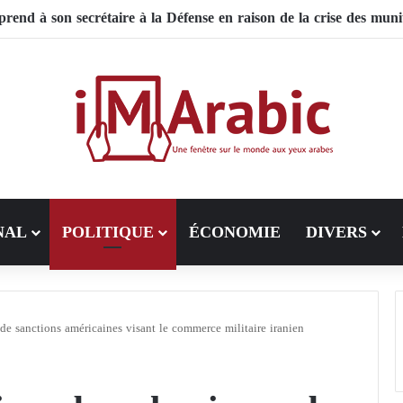
 le Pakistan mise sur la diplomatie entre les États-Unis et l’Iran
NAL
POLITIQUE
ÉCONOMIE
DIVERS
 de sanctions américaines visant le commerce militaire iranien