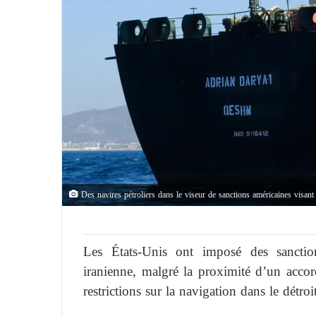
Des navires pétroliers dans le viseur de sanctions américaines visant 
Les États-Unis ont imposé des sanction
iranienne, malgré la proximité d’un accord
restrictions sur la navigation dans le détr