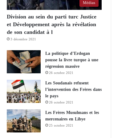
Médias
Division au sein du parti turc Justice
et Développement après la révélation
de son candidat à l
3 décembre 2021
La politique d’Erdogan
pousse la livre turque à une
régression massive
26 octobre 2021
Les Soudanais refusent
l’intervention des Frères dans
le pays
26 octobre 2021
Les Frères Musulmans et les
mercenaires en Libye
25 octobre 2021