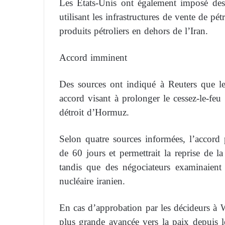
Les États-Unis ont également imposé des 
utilisant les infrastructures de vente de pé
produits pétroliers en dehors de l’Iran.
Accord imminent
Des sources ont indiqué à Reuters que les
accord visant à prolonger le cessez-le-feu e
détroit d’Hormuz.
Selon quatre sources informées, l’accord p
de 60 jours et permettrait la reprise de l
tandis que des négociateurs examinaient
nucléaire iranien.
En cas d’approbation par les décideurs à W
plus grande avancée vers la paix depuis l