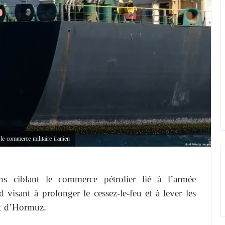
le commerce militaire iranien
s ciblant le commerce pétrolier lié à l’armée
 visant à prolonger le cessez-le-feu et à lever les
oit d’Hormuz.