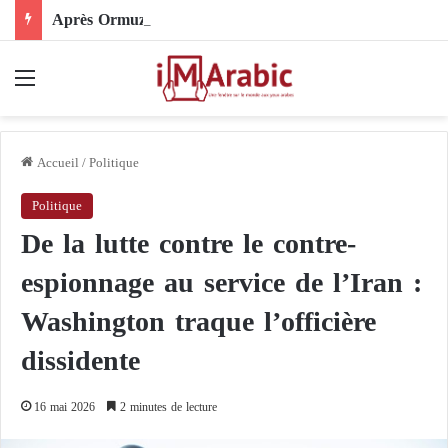
Après Ormuz, le Pakistan mise sur la diplomatie entre les États-Unis et l’Iran
Menu
Accueil
/
Politique
Politique
De la lutte contre le contre-
espionnage au service de l’Iran :
Washington traque l’officière
dissidente
16 mai 2026
2 minutes de lecture