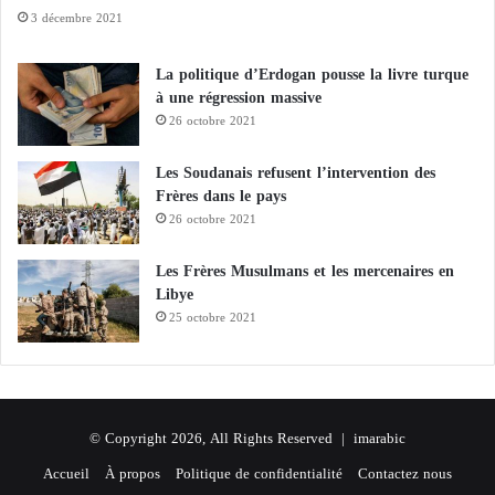
3 décembre 2021
La politique d’Erdogan pousse la livre turque
à une régression massive
26 octobre 2021
Les Soudanais refusent l’intervention des
Frères dans le pays
26 octobre 2021
Les Frères Musulmans et les mercenaires en
Libye
25 octobre 2021
© Copyright 2026, All Rights Reserved |
imarabic
Accueil
À propos
Politique de confidentialité
Contactez nous