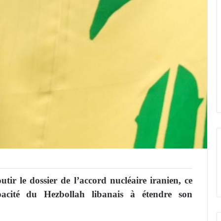
tir le dossier de l’accord nucléaire iranien, ce
pacité du Hezbollah libanais à étendre son