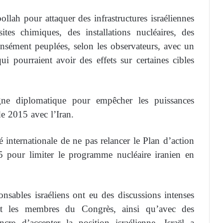
ollah pour attaquer des infrastructures israéliennes
sites chimiques, des installations nucléaires, des
densément peuplées, selon les observateurs, avec un
i pourraient avoir des effets sur certaines cibles
gne diplomatique pour empêcher les puissances
de 2015 avec l’Iran.
 internationale de ne pas relancer le Plan d’action
5 pour limiter le programme nucléaire iranien en
nsables israéliens ont eu des discussions intenses
et les membres du Congrès, ainsi qu’avec des
cre d’accepter la position israélienne. Israël a