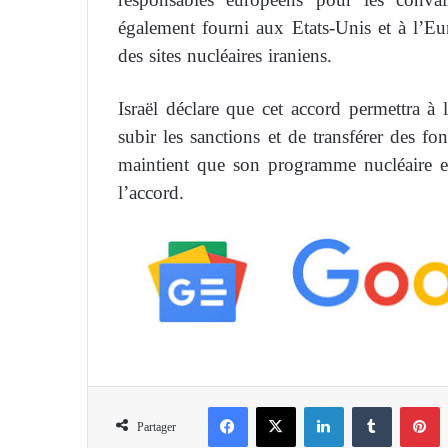
également fourni aux Etats-Unis et à l’Eu
des sites nucléaires iraniens.
Israël déclare que cet accord permettra à 
subir les sanctions et de transférer des fo
maintient que son programme nucléaire es
l’accord.
Facebook
X
Linkedin
Tumblr
Pinterest
Partager