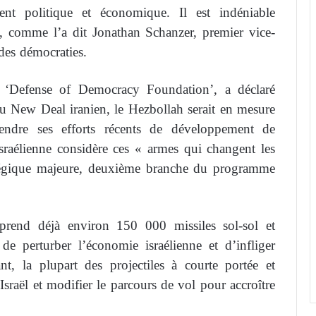
ent politique et économique. Il est indéniable
t, comme l’a dit Jonathan Schanzer, premier vice-
des démocraties.
 ‘Defense of Democracy Foundation’, a déclaré
du New Deal iranien, le Hezbollah serait en mesure
tendre ses efforts récents de développement de
israélienne considère ces « armes qui changent les
égique majeure, deuxième branche du programme
prend déjà environ 150 000 missiles sol-sol et
 de perturber l’économie israélienne et d’infliger
nt, la plupart des projectiles à courte portée et
sraël et modifier le parcours de vol pour accroître