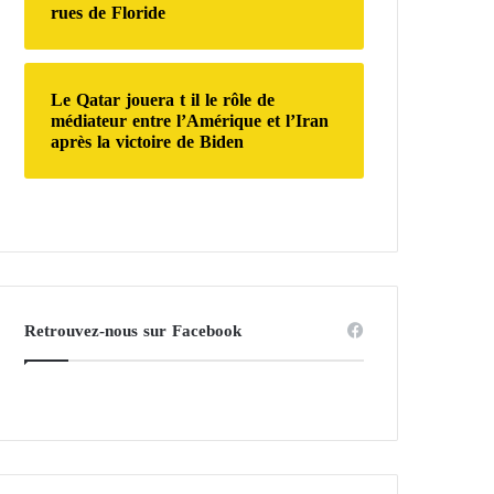
rues de Floride
Le Qatar jouera t il le rôle de
médiateur entre l’Amérique et l’Iran
après la victoire de Biden
Retrouvez-nous sur Facebook