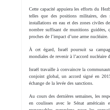
Cette capacité appuiera les efforts du Hezb
telles que des positions militaires, des 
installations en eau et des zones civiles 
nombre suffisant de munitions guidées, qu
proches de l’impact d’une arme nucléaire.
À cet égard, Israël poursuit sa campa
mondiales de revenir à l’accord nucléaire 
Israël travaille à convaincre la communauté
conjoint global, un accord signé en 201
échange de la levée des sanctions.
Au cours des dernières semaines, les respo
en coulisses avec le Sénat américain 
responsables européens pour les convain