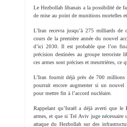
Le Hezbollah libanais a la possibilité de fa
de mise au point de munitions mortelles et
L’Iran recevra jusqu’à 275 milliards de d
cours de la première année du nouvel acco
d’ici 2030. Il est probable que l’on fin
précision destinées au groupe terroriste l
ces armes sont précises et meurtrières, ce q
L’Iran fournit déjà près de 700 million
pourrait encore augmenter si un nouvel 
pour mettre fin à l’accord nucléaire.
Rappelant qu’Israël a déjà averti que le 
armes, et que si Tel Aviv juge nécessaire u
attaque du Hezbollah sur des infrastructure