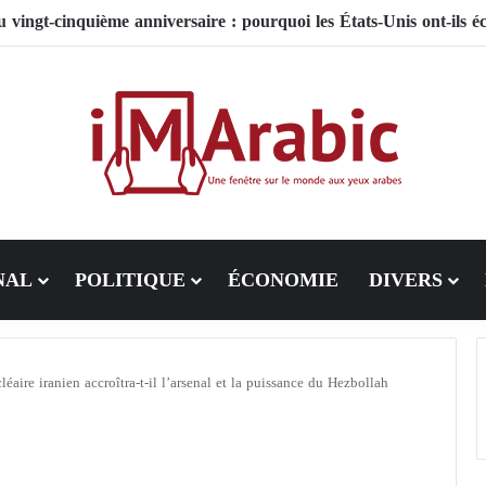
NAL
POLITIQUE
ÉCONOMIE
DIVERS
ire iranien accroîtra-t-il l’arsenal et la puissance du Hezbollah