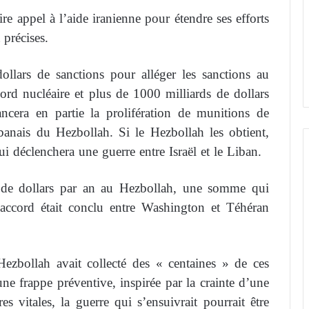
ire appel à l’aide iranienne pour étendre ses efforts
 précises.
ollars de sanctions pour alléger les sanctions au
rd nucléaire et plus de 1000 milliards de dollars
ancera en partie la prolifération de munitions de
ibanais du Hezbollah. Si le Hezbollah les obtient,
ui déclenchera une guerre entre Israël et le Liban.
s de dollars par an au Hezbollah, une somme qui
accord était conclu entre Washington et Téhéran
Hezbollah avait collecté des « centaines » de ces
ne frappe préventive, inspirée par la crainte d’une
s vitales, la guerre qui s’ensuivrait pourrait être