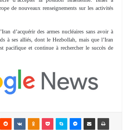
rope de nouveaux renseignements sur les activités
l’Iran d’acquérir des armes nucléaires sans avoir à
nds à ses alliés, dont le Hezbollah, mais que l’Iran
t pacifique et continue à rechercher le succès de
Reddit
VKontakte
Odnoklassniki
Pocket
Skype
Messenger
Partager par email
Imprimer