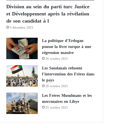
Division au sein du parti turc Justice
et Développement après la révélation
de son candidat à l
3 décembre 2021
La politique d’Erdogan
pousse la livre turque à une
régression massive
26 octobre 2021
Les Soudanais refusent
l’intervention des Frères dans
le pays
26 octobre 2021
Les Frères Musulmans et les
mercenaires en Libye
25 octobre 2021