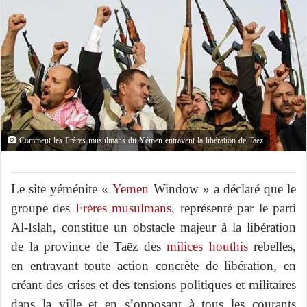
Comment les Frères musulmans du Yémen entravent la libération de Taëz
Le site yéménite «
Yemen
Window » a déclaré que le
groupe des
Frères musulmans
, représenté par le parti
Al-Islah, constitue un obstacle majeur à la libération
de la province de Taëz des
milices houthis
rebelles,
en entravant toute action concrète de libération, en
créant des crises et des tensions politiques et militaires
dans la ville et en s’opposant à tous les courants